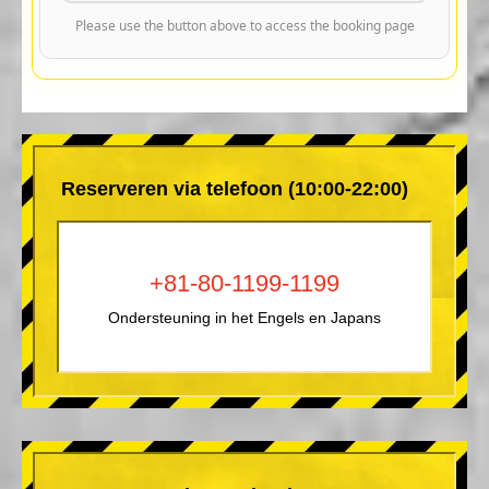
Please use the button above to access the booking page
Reserveren via telefoon (10:00-22:00)
+81-80-1199-1199
Ondersteuning in het Engels en Japans