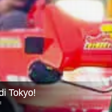
di Tokyo!
!