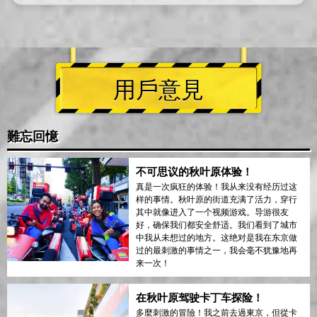
用戶意見
難忘回憶
不可思议的秋叶原体验！
真是一次疯狂的体验！我从来没有经历过这
样的事情。秋叶原的街道充满了活力，穿行
其中就像进入了一个视频游戏。导游很友
好，确保我们都安全舒适。我们看到了城市
中我从未想过的地方。这绝对是我在东京做
过的最刺激的事情之一，我会毫不犹豫地再
来一次！
在秋叶原驾驶卡丁车探险！
多麼刺激的冒險！我之前去過東京，但從卡