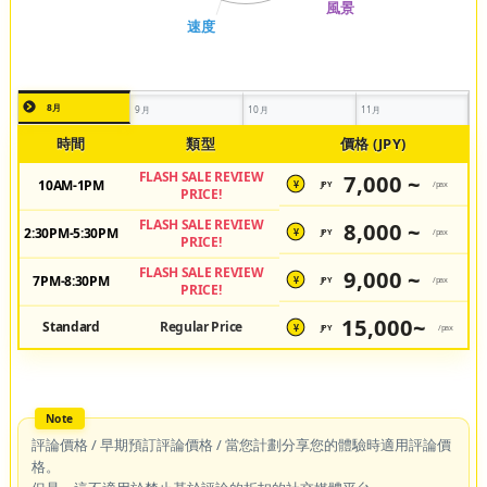
8月
9月
10月
11月
時間
類型
價格 (JPY)
FLASH SALE REVIEW
7,000 ~
10AM-1PM
JPY
/pax
¥
PRICE!
FLASH SALE REVIEW
8,000 ~
2:30PM-5:30PM
JPY
/pax
¥
PRICE!
FLASH SALE REVIEW
9,000 ~
7PM-8:30PM
JPY
/pax
¥
PRICE!
15,000~
Standard
Regular Price
JPY
/pax
¥
評論價格 / 早期預訂評論價格 / 當您計劃分享您的體驗時適用評論價
格。