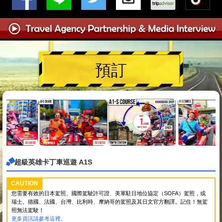
預訂
超級英雄卡丁車巡遊 A1S
CAUTION
您需要有效的日本駕照、國際駕駛許可證、美軍駐日地位協定（SOFA）駕照，或
瑞士、德國、法國、台灣、比利時、摩納哥的駕照及其日文官方翻譯。記住！無駕
照無法駕駛！
更多資訊請參考這裡。