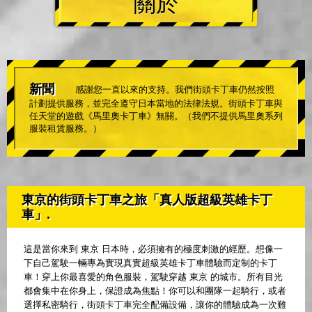
關於
新聞
感謝您一直以來的支持。我們街頭卡丁車仍然按照
計劃提供服務，並完全遵守日本當地的法律法規。街頭卡丁車與
任天堂的遊戲《馬里奧卡丁車》無關。（我們不提供馬里奧系列
服裝租賃服務。）
東京的街頭卡丁車之旅「真人版超級英雄卡丁
車」.
這是當你來到 東京 日本時，必須擁有的極度刺激的經歷。想像一
下自己駕駛一輛專為實現真實超級英雄卡丁車體驗而定制的卡丁
車！穿上你最喜愛的角色服裝，駕駛穿越 東京 的城市。所有目光
都會集中在你身上，保證成為焦點！你可以和團隊一起騎行，或者
選擇私密騎行，街頭卡丁車完全配備設備，讓你的體驗成為一次難