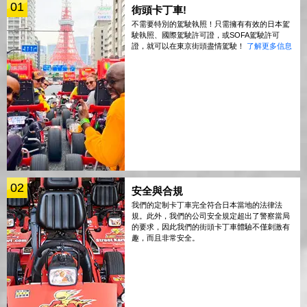
01
街頭卡丁車!
不需要特別的駕駛執照！只需擁有有效的日本駕
駛執照、國際駕駛許可證，或SOFA駕駛許可
證，就可以在東京街頭盡情駕駛！
了解更多信息
02
安全與合規
我們的定制卡丁車完全符合日本當地的法律法
規。此外，我們的公司安全規定超出了警察當局
的要求，因此我們的街頭卡丁車體驗不僅刺激有
趣，而且非常安全。