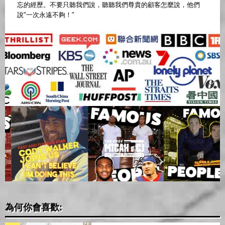
忘的經歷。不要只聽我們說，聽聽我們尊貴的顧客怎麼說，他們
說"一次永遠不夠！"
為何你會喜歡: