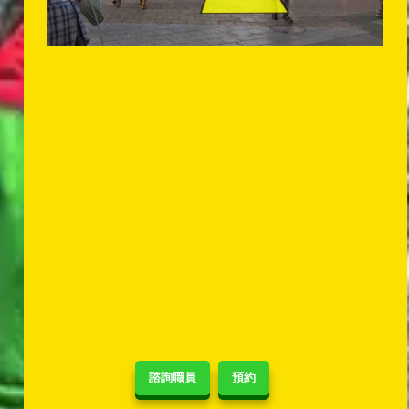
諮詢職員
預約