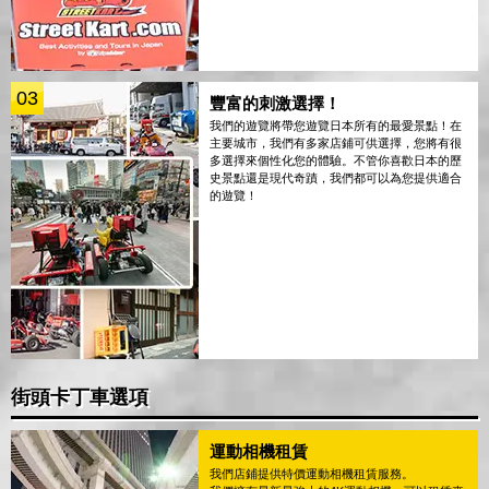
03
豐富的刺激選擇！
我們的遊覽將帶您遊覽日本所有的最愛景點！在
主要城市，我們有多家店鋪可供選擇，您將有很
多選擇來個性化您的體驗。不管你喜歡日本的歷
史景點還是現代奇蹟，我們都可以為您提供適合
的遊覽！
街頭卡丁車選項
運動相機租賃
我們店鋪提供特價運動相機租賃服務。