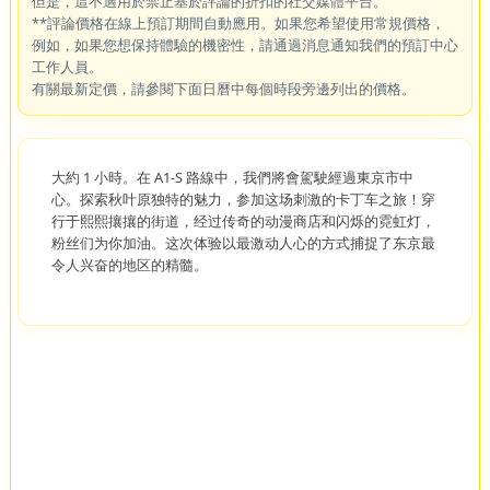
但是，這不適用於禁止基於評論的折扣的社交媒體平台。
**評論價格在線上預訂期間自動應用。如果您希望使用常規價格，
例如，如果您想保持體驗的機密性，請通過消息通知我們的預訂中心
工作人員。
有關最新定價，請參閱下面日曆中每個時段旁邊列出的價格。
大約 1 小時。在 A1-S 路線中，我們將會駕駛經過東京市中
心。探索秋叶原独特的魅力，参加这场刺激的卡丁车之旅！穿
行于熙熙攘攘的街道，经过传奇的动漫商店和闪烁的霓虹灯，
粉丝们为你加油。这次体验以最激动人心的方式捕捉了东京最
令人兴奋的地区的精髓。