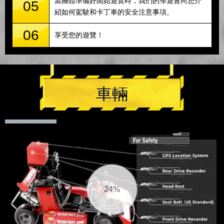
當團體準備好開始遊覽時，我們的導遊會向您介
05
紹如何駕駛和卡丁車的安全注意事項。
06
享受您的遊覽！
車輛
26%