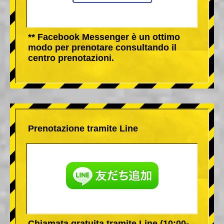
** Facebook Messenger è un ottimo
modo per prenotare consultando il
centro prenotazioni.
Prenotazione tramite Line
Chiamata gratuita tramite Line (10:00-