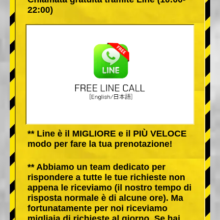
22:00)
** Line è il MIGLIORE e il PIÙ VELOCE
modo per fare la tua prenotazione!
** Abbiamo un team dedicato per
rispondere a tutte le tue richieste non
appena le riceviamo (il nostro tempo di
risposta normale è di alcune ore). Ma
fortunatamente per noi riceviamo
migliaia di richieste al giorno. Se hai