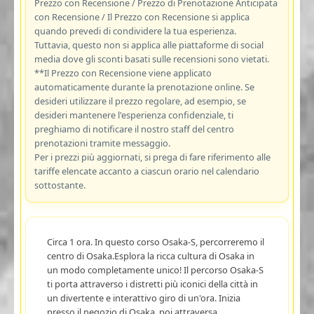
Prezzo con Recensione / Prezzo di Prenotazione Anticipata
con Recensione / Il Prezzo con Recensione si applica
quando prevedi di condividere la tua esperienza.
Tuttavia, questo non si applica alle piattaforme di social
media dove gli sconti basati sulle recensioni sono vietati.
**Il Prezzo con Recensione viene applicato
automaticamente durante la prenotazione online. Se
desideri utilizzare il prezzo regolare, ad esempio, se
desideri mantenere l'esperienza confidenziale, ti
preghiamo di notificare il nostro staff del centro
prenotazioni tramite messaggio.
Per i prezzi più aggiornati, si prega di fare riferimento alle
tariffe elencate accanto a ciascun orario nel calendario
sottostante.
Circa 1 ora. In questo corso Osaka-S, percorreremo il
centro di Osaka.Esplora la ricca cultura di Osaka in
un modo completamente unico! Il percorso Osaka-S
ti porta attraverso i distretti più iconici della città in
un divertente e interattivo giro di un'ora. Inizia
presso il negozio di Osaka, poi attraversa