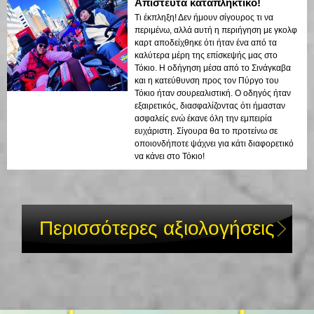
Απίστευτα καταπληκτικό!
Τι έκπληξη! Δεν ήμουν σίγουρος τι να
περιμένω, αλλά αυτή η περιήγηση με γκολφ
καρτ αποδείχθηκε ότι ήταν ένα από τα
καλύτερα μέρη της επίσκεψής μας στο
Τόκιο. Η οδήγηση μέσα από το Σινάγκαβα
και η κατεύθυνση προς τον Πύργο του
Τόκιο ήταν σουρεαλιστική. Ο οδηγός ήταν
εξαιρετικός, διασφαλίζοντας ότι ήμασταν
ασφαλείς ενώ έκανε όλη την εμπειρία
ευχάριστη. Σίγουρα θα το προτείνω σε
οποιονδήποτε ψάχνει για κάτι διαφορετικό
να κάνει στο Τόκιο!
Περισσότερες αξιολογήσεις