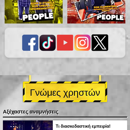
Γνώμες χρηστών
Αξέχαστες αναμνήσεις
Τι διασκεδαστική εμπειρία!