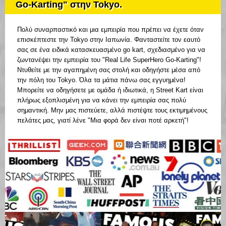
Go-Karting" στην Tokyo.
Πολύ συναρπαστικό και μια εμπειρία που πρέπει να έχετε όταν
επισκέπτεστε την Tokyo στην Ιαπωνία. Φανταστείτε τον εαυτό
σας σε ένα ειδικά κατασκευασμένο go kart, σχεδιασμένο για να
ζωντανέψει την εμπειρία του "Real Life SuperHero Go-Karting"!
Ντυθείτε με την αγαπημένη σας στολή και οδηγήστε μέσα από
την πόλη του Tokyo. Όλα τα μάτια πάνω σας εγγυημένα!
Μπορείτε να οδηγήσετε με ομάδα ή ιδιωτικά, η Street Kart είναι
πλήρως εξοπλισμένη για να κάνει την εμπειρία σας πολύ
σημαντική. Μην μας πιστεύετε, αλλά πιστέψτε τους εκτιμημένους
πελάτες μας, γιατί λένε "Μια φορά δεν είναι ποτέ αρκετή"!