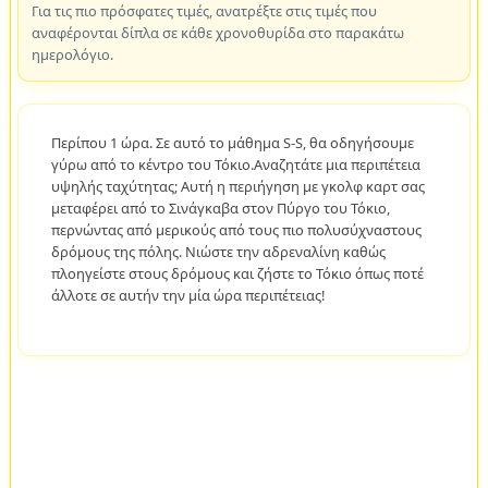
Για τις πιο πρόσφατες τιμές, ανατρέξτε στις τιμές που
αναφέρονται δίπλα σε κάθε χρονοθυρίδα στο παρακάτω
ημερολόγιο.
Περίπου 1 ώρα. Σε αυτό το μάθημα S-S, θα οδηγήσουμε
γύρω από το κέντρο του Τόκιο.Αναζητάτε μια περιπέτεια
υψηλής ταχύτητας; Αυτή η περιήγηση με γκολφ καρτ σας
μεταφέρει από το Σινάγκαβα στον Πύργο του Τόκιο,
περνώντας από μερικούς από τους πιο πολυσύχναστους
δρόμους της πόλης. Νιώστε την αδρεναλίνη καθώς
πλοηγείστε στους δρόμους και ζήστε το Τόκιο όπως ποτέ
άλλοτε σε αυτήν την μία ώρα περιπέτειας!