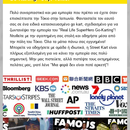
Πολύ συναρπαστικό και μια εμπειρία που πρέπει να έχετε όταν
επισκέπτεστε την Τόκιο στην Ιαπωνία. Φανταστείτε τον εαυτό
σας σε ένα ειδικά κατασκευασμένο go kart, σχεδιασμένο για να
ζωντανέψει την εμπειρία του "Real Life SuperHero Go-Karting"!
Ντυθείτε με την αγαπημένη σας στολή και οδηγήστε μέσα από
την πόλη του Τόκιο. Όλα τα μάτια πάνω σας εγγυημένα!
Μπορείτε να οδηγήσετε με ομάδα ή ιδιωτικά, η Street Kart είναι
πλήρως εξοπλισμένη για να κάνει την εμπειρία σας πολύ
σημαντική. Μην μας πιστεύετε, αλλά πιστέψτε τους εκτιμημένους
πελάτες μας, γιατί λένε "Μια φορά δεν είναι ποτέ αρκετή"!