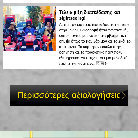
Τέλεια μίξη διασκέδασης και
sightseeing!
Αυτή ήταν μια τόσο διασκεδαστική εμπειρία
στην Τόκιο! Η διαδρομή ήταν φανταστική,
επιτρέποντάς μας να δούμε εμβληματικά
σημεία όπως το Καμινάριμον και το Σκάι Τρι
από κοντά. Τα καρτ ήταν εύκολα στην
οδήγηση και το προσωπικό ήταν πολύ
εξυπηρετικό. Αν ψάχνετε για μια μοναδική
περιπέτεια, αυτή είναι! 🇨🇦🌟
Περισσότερες αξιολογήσεις