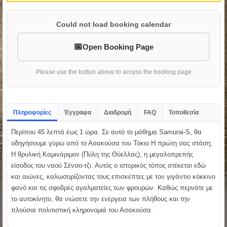
Could not load booking calendar
Open Booking Page
Please use the button above to access the booking page
Πληροφορίες
Έγγραφα
Διαδρομή
FAQ
Τοποθεσία
Περίπου 45 λεπτά έως 1 ώρα. Σε αυτό το μάθημα Samurai-S, θα
οδηγήσουμε γύρω από το Ασακούσα του Τόκιο.Η πρώτη σας στάση;
Η θρυλική Καμινάριμον (Πύλη της Θύελλας), η μεγαλοπρεπής
είσοδος του ναού Σένσο-τζι. Αυτός ο ιστορικός τόπος στέκεται εδώ
και αιώνες, καλωσορίζοντας τους επισκέπτες με τον γιγάντιο κόκκινο
φανό και τις σφοδρές αγαλματείες των φρουρών. Καθώς περνάτε με
το αυτοκίνητο, θα νιώσετε την ενέργεια των πλήθους και την
πλούσια πολιτιστική κληρονομιά του Ασακούσα.