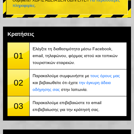
Θυμηθείτε! ΧΩΡΙΣ ΑΔΕΙΑ ΔΕΝ ΟΔΗΓΕΙΤΕ!!
Για περισσότερες
πληροφορίες
.
Κρατήσεις
Ελέγξτε τη διαθεσιμότητα μέσω Facebook,
01
email, τηλεφώνου, φόρμας ιστού και τοπικών
τουριστικών εταιρειών.
Παρακαλούμε συμφωνήστε με
τους όρους μας
02
και βεβαιωθείτε ότι έχετε
την έγκυρη άδεια
οδήγησης σας
στην Ιαπωνία.
Παρακαλούμε επιβεβαιώστε το email
03
επιβεβαίωσης για την κράτησή σας.